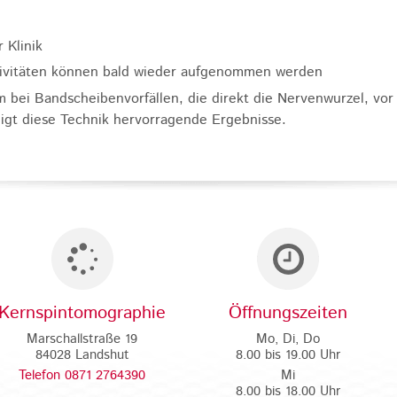
 Klinik
ktivitäten können bald wieder aufgenommen werden
m bei Bandscheibenvorfällen, die direkt die Nervenwurzel, vor
igt diese Technik hervorragende Ergebnisse.
Kernspintomographie
Öffnungszeiten
Marschallstraße 19
Mo, Di, Do
84028 Landshut
8.00 bis 19.00 Uhr
Telefon 0871 2764390
Mi
8.00 bis 18.00 Uhr