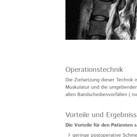
Operationstechnik
Die Zielsetzung dieser Technik 
Muskulatur und die umgebenden 
allen Bandscheibenvorfällen ( ni
Vorteile und Ergebnis
Die Vorteile für den Patienten s
geringe postoperative Schm