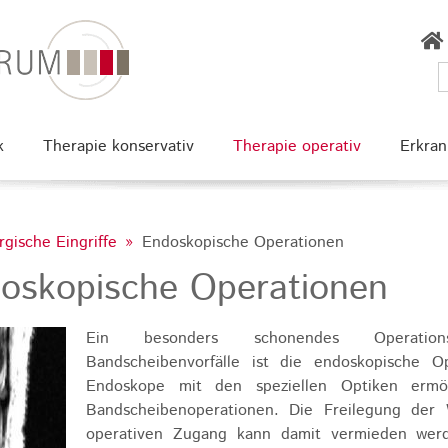
k
Therapie konservativ
Therapie operativ
Erkra
gische Eingriffe
Endoskopische Operationen
oskopische Operationen
Ein besonders schonendes Operation
Bandscheibenvorfälle ist die endoskopische O
Endoskope mit den speziellen Optiken ermö
Bandscheibenoperationen. Die Freilegung der 
operativen Zugang kann damit vermieden werd