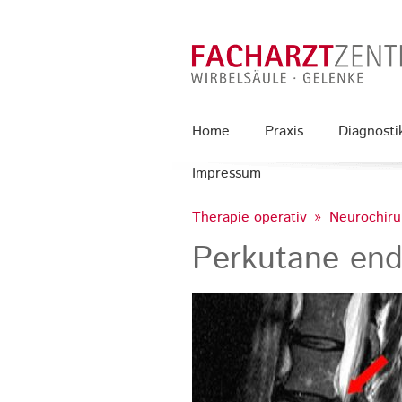
Home
Praxis
Diagnosti
Impressum
Therapie operativ
Neurochirur
Perkutane end