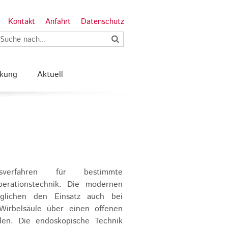
Kontakt
Anfahrt
Datenschutz
nkung
Aktuell
sverfahren für bestimmte
perationstechnik. Die modernen
glichen den Einsatz auch bei
Wirbelsäule über einen offenen
en. Die endoskopische Technik