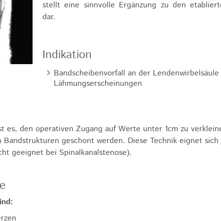
stellt eine sinnvolle Ergänzung zu den etablier
dar.
Indikation
Bandscheibenvorfall an der Lendenwirbelsäule
Lähmungserscheinungen
ist es, den operativen Zugang auf Werte unter 1cm zu verklei
Bandstrukturen geschont werden. Diese Technik eignet sich 
cht geeignet bei Spinalkanalstenose).
se
ind:
erzen