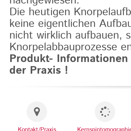
nachgewiesen.
Die heutigen Knorpelauf
keine eigentlichen Aufba
nicht wirklich aufbauen, s
Knorpelabbauprozesse en
Produkt- Informationen
der Praxis !
Kontakt/Praxis
Kernspintomographi