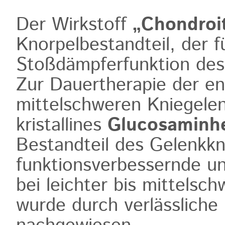
Der Wirkstoff
„Chondroit
Knorpelbestandteil, der fü
Stoßdämpferfunktion des 
Zur Dauertherapie der en
mittelschweren Kniegelen
kristallines
Glucosaminhe
Bestandteil des Gelenkkn
funktionsverbessernde u
bei leichter bis mittelsc
wurde durch verlässlich